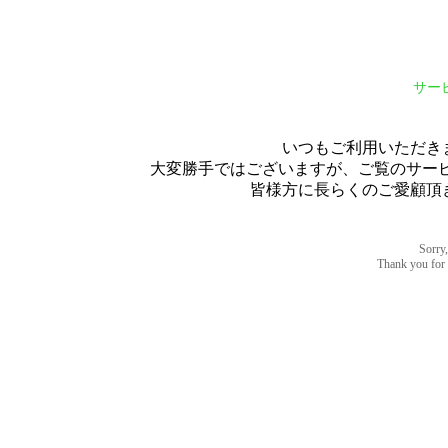
サー
いつもご利用いただき
大変勝手ではございますが、ご覧のサービス
皆様方に長らくのご愛顧頂
Sorry,
Thank you for u